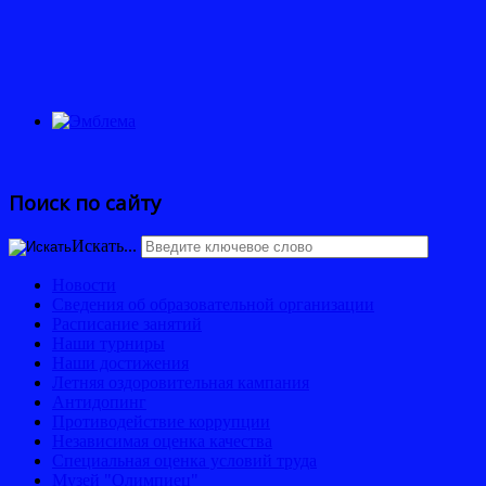
Поиск по сайту
Искать...
Новости
Сведения об образовательной организации
Расписание занятий
Наши турниры
Наши достижения
Летняя оздоровительная кампания
Антидопинг
Противодействие коррупции
Независимая оценка качества
Специальная оценка условий труда
Музей "Олимпиец"