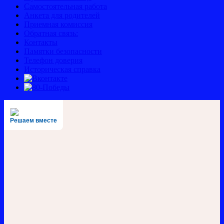
Самостоятельная работа
Анкета для родителей
Приемная комиссия
Обратная связь:
Контакты
Памятки безопасности
Телефон доверия
Историческая справка
Решаем вместе