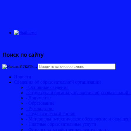
Поиск по сайту
Искать...
Новости
Сведения об образовательной организации
- Основные сведения
- Структура и органы управления образовательной 
- Документы
- Образование
- Руководство
- Педагогический состав
- Материально-техническое обеспечение и оснащенн
- Платные образовательные услуги
- Финансово-хозяйственная деятельность