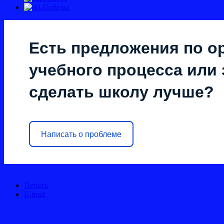
Есть предложения по о
учебного процесса или з
сделать школу лучше?
Написать о проблеме
Печать
E-mail