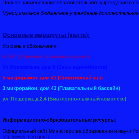
Полное наименование образовательного учреждения в соо
Муниципальное бюджетное учреждение дополнительного
Основные маршруты (карта):
Условные обозначения:
6-23А (Административное здание)
Ул.Московская, дом 9 (Залы единоборств)
5 микрорайон, дом 41 (Спортивный зал)
3 микрорайон, дом 43 (Плавательный бассейн)
ул. Пещерка, д.2,4 (Биатлонно-лыжный комплекс)
Информационно-образовательные ресурсы:
Официальный сайт Министерства образования и науки Ро
http://www.mon.gov.ru