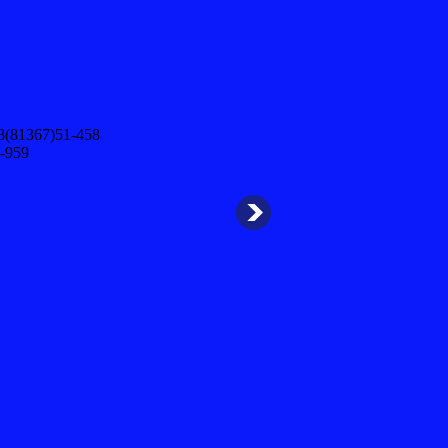
8(81367)51-458
-959