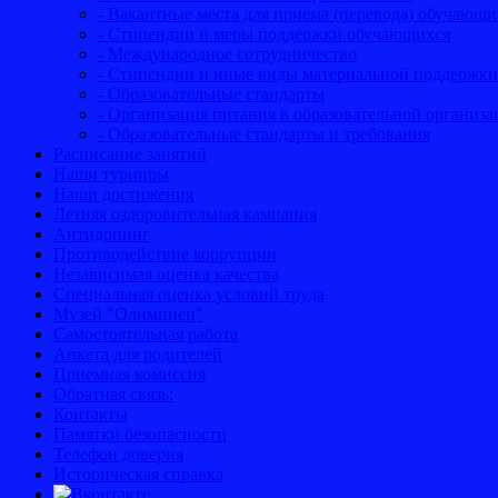
- Вакантные места для приема (перевода) обучающи
- Стипендии и меры поддержки обучающихся
- Международное сотрудничество
- Стипендии и иные виды материальной поддержки
- Образовательные стандарты
- Организация питания в образовательной организ
- Образовательные стандарты и требования
Расписание занятий
Наши турниры
Наши достижения
Летняя оздоровительная кампания
Антидопинг
Противодействие коррупции
Независимая оценка качества
Специальная оценка условий труда
Музей "Олимпиец"
Самостоятельная работа
Анкета для родителей
Приемная комиссия
Обратная связь:
Контакты
Памятки безопасности
Телефон доверия
Историческая справка