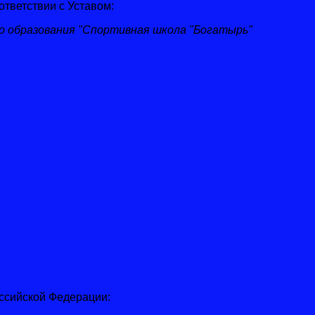
тветствии с Уставом:
 образования "Спортивная школа "Богатырь"
ссийской Федерации: