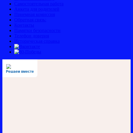
Самостоятельная работа
Анкета для родителей
Приемная комиссия
Обратная связь:
Контакты
Памятки безопасности
Телефон доверия
Историческая справка
Решаем вместе