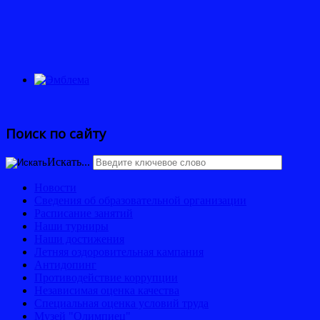
Поиск по сайту
Искать...
Новости
Сведения об образовательной организации
Расписание занятий
Наши турниры
Наши достижения
Летняя оздоровительная кампания
Антидопинг
Противодействие коррупции
Независимая оценка качества
Специальная оценка условий труда
Музей "Олимпиец"