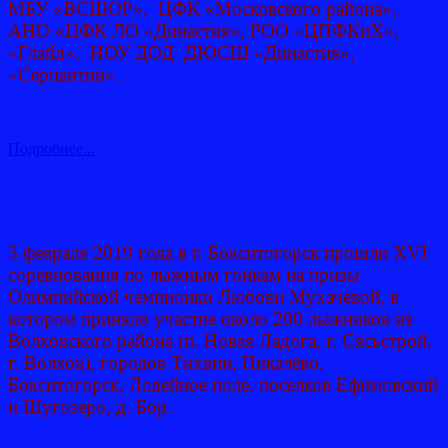
МБУ «ВСШОР», ЦФК «Московского района»,
АНО «ЦФК ЛО «Династия», РОО «ЦПФКиХ»,
«Глайд», НОУ ДОД ДЮСШ «Династия»,
«Серпантин».
Подробнее...
3 февраля 2019 года в г. Бокситогорск прошли XVI
соревнования по лыжным гонкам на призы
Олимпийской чемпионки Любови Мухачевой, в
котором приняло участие около 200 лыжников из
Волховского района (п. Новая Ладога, г. Сясьстрой,
г. Волхов), городов Тихвин, Пикалёво,
Бокситогорск, Лодейное поле, поселков Ефимовский
и Шугозеро, д. Бор.