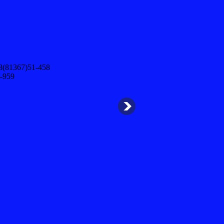
8(81367)51-458
-959