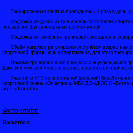
Тренировочные занятия проводились 2 раза в день, дневна
Содержание дневных тренировок составляли: спортивно-
повышение функциональных возможностей .
Содержание вечерних тренировок составляли: совершенс
Объём нагрузок регулировался с учётом возрастных ос
спортивной формы юных спортсменов, для этого трениро
Помимо тренировочного процесса с обучающимися прово
Дымский мужской монастырь, участвовали в викторине, п
Участники УТС по спортивной (вольной) борьбе приняли 
спортивной славы «Олимпиец» МБУ ДО «ДЮСШ «Богатырь»,
игре «Лазертаг».
Фото-отчёт:
Баскетбол: