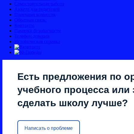
Самостоятельная работа
Анкета для родителей
Приемная комиссия
Обратная связь:
Контакты
Памятки безопасности
Телефон доверия
Историческая справка
Есть предложения по о
учебного процесса или з
сделать школу лучше?
Написать о проблеме