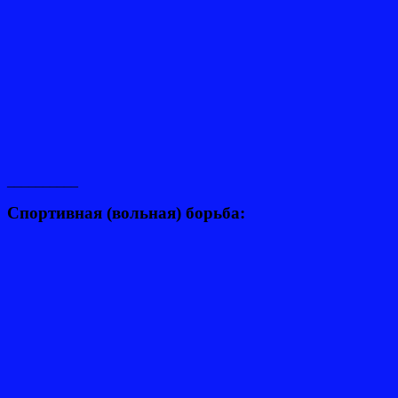
__________
Спортивная (вольная) борьба: