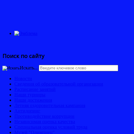
Поиск по сайту
Искать...
Новости
Сведения об образовательной организации
Расписание занятий
Наши турниры
Наши достижения
Летняя оздоровительная кампания
Антидопинг
Противодействие коррупции
Независимая оценка качества
Специальная оценка условий труда
Музей "Олимпиец"