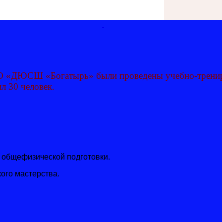
 «ДЮСШ «Богатырь» были проведены учебно-трениро
л 30 человек.
общефизической подготовки.
ого мастерства.