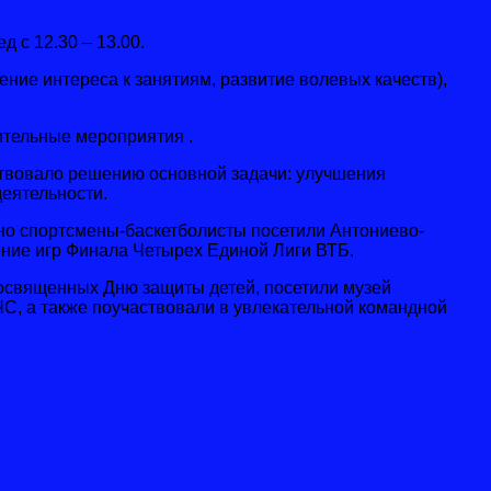
 с 12.30 – 13.00.
ие интереса к занятиям, развитие волевых качеств),
тельные мероприятия .
твовало решению основной задачи: улучшения
еятельности.
о спортсмены-баскетболисты посетили Антониево-
ние игр Финала Четырех Единой Лиги ВТБ.
посвященных Дню защиты детей, посетили музей
, а также поучаствовали в увлекательной командной