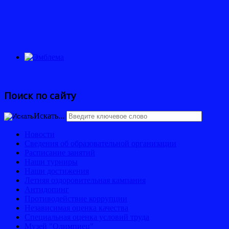
Поиск по сайту
Искать...
Новости
Сведения об образовательной организации
Расписание занятий
Наши турниры
Наши достижения
Летняя оздоровительная кампания
Антидопинг
Противодействие коррупции
Независимая оценка качества
Специальная оценка условий труда
Музей "Олимпиец"