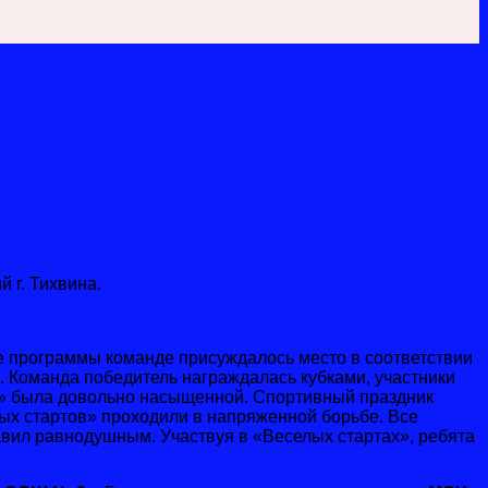
 г. Тихвина.
е программы команде присуждалось место в соответствии
. Команда победитель награждалась кубками, участники
в» была довольно насыщенной. Спортивный праздник
ых стартов» проходили в напряженной борьбе. Все
авил равнодушным. Участвуя в «Веселых стартах», ребята