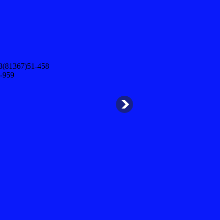
8(81367)51-458
-959