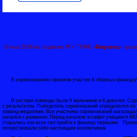
10 мая 2018 на стадионе МУ ТГФК «
Кировец
» прош
В соревнованиях приняли участие 8 сборных команд уча
В составе команды были 6 мальчиков и 6 девочек. Соре
с результатом. Победитель соревнований определялся по
команд медалями. Все участники соревнований награжда
начался с разминки. Перед началом эстафет учащиеся М
старались изо всех сил прийти к финишу первыми. Прове
почувствовали себя настоящим коллективом