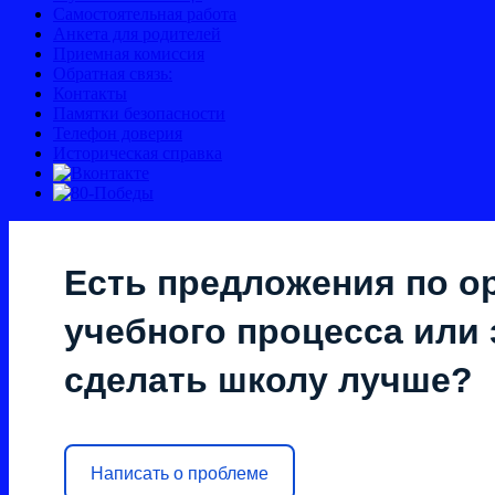
Самостоятельная работа
Анкета для родителей
Приемная комиссия
Обратная связь:
Контакты
Памятки безопасности
Телефон доверия
Историческая справка
Есть предложения по о
учебного процесса или з
сделать школу лучше?
Написать о проблеме